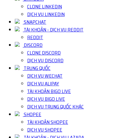
CLONE LINKEDIN
DỊCH VỤ LINKEDIN
SNAPCHAT
TÀI KHOẢN - DỊCH VỤ REDDIT
REDDIT
DISCORD
CLONE DISCORD
DỊCH VỤ DISCORD
TRUNG QUỐC
DỊCH VỤ WECHAT
DỊCH VỤ ALIPAY
TÀI KHOẢN BIGO LIVE
DỊCH VỤ BIGO LIVE
DỊCH VỤ TRUNG QUỐC KHÁC
SHOPEE
TÀI KHOẢN SHOPEE
DỊCH VỤ SHOPEE
TÀI KHOẢN - DỊCH VỤ LAZADA