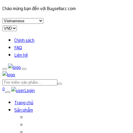
Chào mừng bạn đến với Buysellacc.com
Chính sách
FAQ
Liên hệ
0
Login
Trang chủ
Sản phẩm