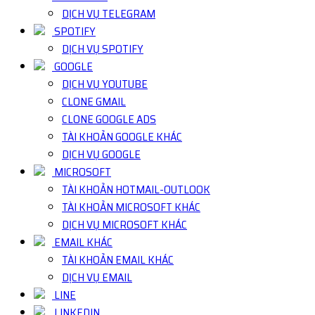
DỊCH VỤ TELEGRAM
SPOTIFY
DỊCH VỤ SPOTIFY
GOOGLE
DỊCH VỤ YOUTUBE
CLONE GMAIL
CLONE GOOGLE ADS
TÀI KHOẢN GOOGLE KHÁC
DỊCH VỤ GOOGLE
MICROSOFT
TÀI KHOẢN HOTMAIL-OUTLOOK
TÀI KHOẢN MICROSOFT KHÁC
DỊCH VỤ MICROSOFT KHÁC
EMAIL KHÁC
TÀI KHOẢN EMAIL KHÁC
DỊCH VỤ EMAIL
LINE
LINKEDIN