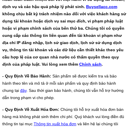
dịch vụ và các hậu quả pháp lý phát sinh.
Buysellacc.com
không chịu bất kỳ trách nhiệm nào đối với việc khách hàng sử
dụng tài khoản hoặc dịch vụ sai mục đích, vi phạm pháp luật
hoặc vi phạm chính sách của bên thứ ba. Chúng tôi có quyền
cung cấp các thông tin liên quan đến tài khoản vi phạm như
địa chỉ IP đăng nhập, lịch sử giao dịch, lịch sử sử dụng dịch
vụ, thông tin tài khoản và các dữ liệu cần thiết khác theo yêu
cầu hợp lệ của cơ quan nhà nước có thẩm quyền theo quy
định của pháp luật. Vui lòng xem thêm
Chính sách
.
- Quy Định Về Bảo Hành:
Sản phẩm sẽ được kiểm tra và bảo
hành theo tên và mô tả ở mỗi sản phẩm và quy định bảo hành
chung tại
đây
. Sau thời gian bảo hành, chúng tôi vẫn hỗ trợ hướng
dẫn trong phạm vi cho phép.
- Quy Định Về Xuất Hóa Đơn:
Chúng tôi hỗ trợ xuất hóa đơn bán
hàng mà không phát sinh thêm chi phí. Quý khách vui lòng điền đủ
thông tin tại mục
Thông tin xuất hóa đơn
và liên hệ lại chúng tôi