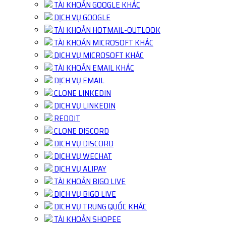
TÀI KHOẢN GOOGLE KHÁC
DỊCH VỤ GOOGLE
TÀI KHOẢN HOTMAIL-OUTLOOK
TÀI KHOẢN MICROSOFT KHÁC
DỊCH VỤ MICROSOFT KHÁC
TÀI KHOẢN EMAIL KHÁC
DỊCH VỤ EMAIL
CLONE LINKEDIN
DỊCH VỤ LINKEDIN
REDDIT
CLONE DISCORD
DỊCH VỤ DISCORD
DỊCH VỤ WECHAT
DỊCH VỤ ALIPAY
TÀI KHOẢN BIGO LIVE
DỊCH VỤ BIGO LIVE
DỊCH VỤ TRUNG QUỐC KHÁC
TÀI KHOẢN SHOPEE