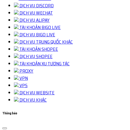
DỊCH VỤ DISCORD
DỊCH VỤ WECHAT
DỊCH VỤ ALIPAY
TÀI KHOẢN BIGO LIVE
DỊCH VỤ BIGO LIVE
DỊCH VỤ TRUNG QUỐC KHÁC
TÀI KHOẢN SHOPEE
DỊCH VỤ SHOPEE
TÀI KHOẢN XU TƯƠNG TÁC
PROXY
VPN
VPS
DỊCH VỤ WEBSITE
DỊCH VỤ KHÁC
Thông báo