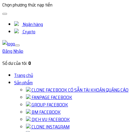
Chọn phương thức nạp tiền
Ngân hàng
Crypto
Đăng Nhập
Số dư của tôi:
0
Trang chủ
Sản phẩm
CLONE FACEBOOK CÓ SẴN TÀI KHOẢN QUẢNG CÁO
FANPAGE FACEBOOK
GROUP FACEBOOK
BM FACEBOOK
DỊCH VỤ FACEBOOK
CLONE INSTAGRAM