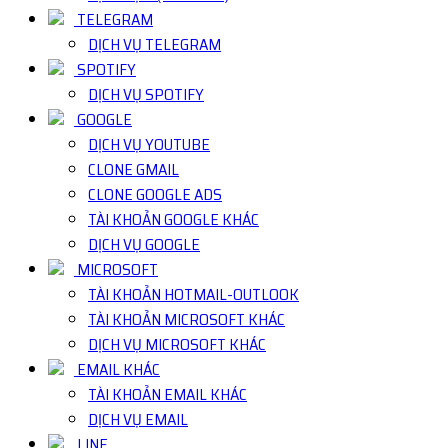
TELEGRAM
DỊCH VỤ TELEGRAM
SPOTIFY
DỊCH VỤ SPOTIFY
GOOGLE
DỊCH VỤ YOUTUBE
CLONE GMAIL
CLONE GOOGLE ADS
TÀI KHOẢN GOOGLE KHÁC
DỊCH VỤ GOOGLE
MICROSOFT
TÀI KHOẢN HOTMAIL-OUTLOOK
TÀI KHOẢN MICROSOFT KHÁC
DỊCH VỤ MICROSOFT KHÁC
EMAIL KHÁC
TÀI KHOẢN EMAIL KHÁC
DỊCH VỤ EMAIL
LINE