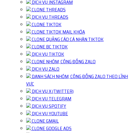
DỊCH VỤ INSTAGRAM
CLONE THREADS
DỊCH VỤ THREADS
CLONE TIKTOK
CLONE TIKTOK MAIL KHÓA
CLONE QUẢNG CÁO CÁ NHÂN TIKTOK
CLONE BC TIKTOK
DỊCH VỤ TIKTOK
CLONE NHÓM, CỘNG ĐỒNG ZALO
DỊCH VỤ ZALO
DANH SÁCH NHÓM, CỘNG ĐỒNG ZALO THEO LĨNH
VỰC
DỊCH VỤ X (TWITTER)
DỊCH VỤ TELEGRAM
DỊCH VỤ SPOTIFY
DỊCH VỤ YOUTUBE
CLONE GMAIL
CLONE GOOGLE ADS