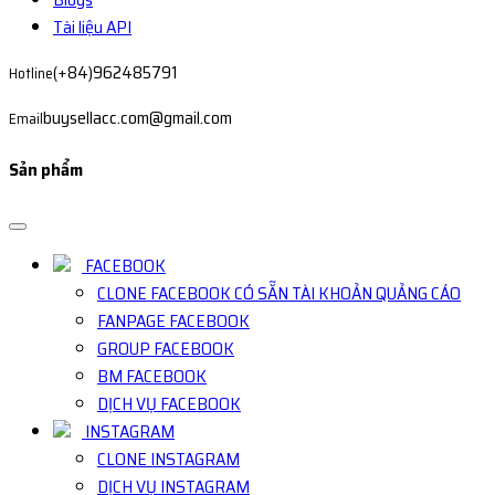
Tài liệu API
(+84)962485791
Hotline
buysellacc.com@gmail.com
Email
Sản phẩm
FACEBOOK
CLONE FACEBOOK CÓ SẴN TÀI KHOẢN QUẢNG CÁO
FANPAGE FACEBOOK
GROUP FACEBOOK
BM FACEBOOK
DỊCH VỤ FACEBOOK
INSTAGRAM
CLONE INSTAGRAM
DỊCH VỤ INSTAGRAM