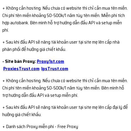
+ Không cần hosting. Nếu chưa có website thì chỉ cần mua tên miền.
Chi phí tên miền khoảng 50-500k/1 năm tùy tên miền. Miễn phí tích
hợp autobank. Bên mình hỗ trợ hướng dẫn đấu API và setup miễn
phí.
+ Sau khi đấu API sẽ nâng tài khoản user tại site mẹ lên cấp nhà
phân phối để hưởng giá chiết khấu.
- Site bán Proxy:
Proxy1st.com
ProxiesTrust.com
IpsTrust.com
+ Không cần hosting. Nếu chưa có website thì chỉ cần mua tên miền.
Chi phí tên miền khoảng 50-500k/1 năm tùy tên miền. Bên mình hỗ
trợ hướng dẫn đấu API và setup miễn phí.
+ Sau khi đấu API sẽ nâng tài khoản user tại site mẹ lên cấp đại lý để
hưởng giá chiết khấu.
+ Danh sách Proxy miễn phí - Free Proxy