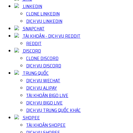
LINKEDIN
CLONE LINKEDIN
DỊCH VỤ LINKEDIN
SNAPCHAT
TÀI KHOẢN - DỊCH VỤ REDDIT
REDDIT
DISCORD
CLONE DISCORD
DỊCH VỤ DISCORD
TRUNG QUỐC
DỊCH VỤ WECHAT
DỊCH VỤ ALIPAY
TÀI KHOẢN BIGO LIVE
DỊCH VỤ BIGO LIVE
DỊCH VỤ TRUNG QUỐC KHÁC
SHOPEE
TÀI KHOẢN SHOPEE
DỊCH VỤ SHOPEE