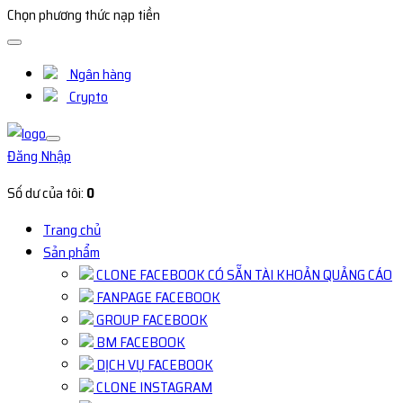
Chọn phương thức nạp tiền
Ngân hàng
Crypto
Đăng Nhập
Số dư của tôi:
0
Trang chủ
Sản phẩm
CLONE FACEBOOK CÓ SẴN TÀI KHOẢN QUẢNG CÁO
FANPAGE FACEBOOK
GROUP FACEBOOK
BM FACEBOOK
DỊCH VỤ FACEBOOK
CLONE INSTAGRAM