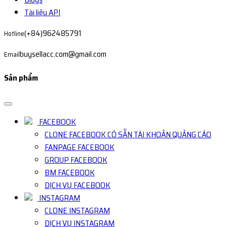
Tài liệu API
(+84)962485791
Hotline
buysellacc.com@gmail.com
Email
Sản phẩm
FACEBOOK
CLONE FACEBOOK CÓ SẴN TÀI KHOẢN QUẢNG CÁO
FANPAGE FACEBOOK
GROUP FACEBOOK
BM FACEBOOK
DỊCH VỤ FACEBOOK
INSTAGRAM
CLONE INSTAGRAM
DỊCH VỤ INSTAGRAM