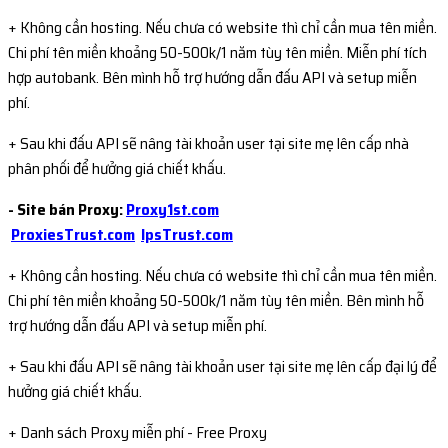
+ Không cần hosting. Nếu chưa có website thì chỉ cần mua tên miền.
Chi phí tên miền khoảng 50-500k/1 năm tùy tên miền. Miễn phí tích
hợp autobank. Bên mình hỗ trợ hướng dẫn đấu API và setup miễn
phí.
+ Sau khi đấu API sẽ nâng tài khoản user tại site mẹ lên cấp nhà
phân phối để hưởng giá chiết khấu.
- Site bán Proxy:
Proxy1st.com
ProxiesTrust.com
IpsTrust.com
+ Không cần hosting. Nếu chưa có website thì chỉ cần mua tên miền.
Chi phí tên miền khoảng 50-500k/1 năm tùy tên miền. Bên mình hỗ
trợ hướng dẫn đấu API và setup miễn phí.
+ Sau khi đấu API sẽ nâng tài khoản user tại site mẹ lên cấp đại lý để
hưởng giá chiết khấu.
+ Danh sách Proxy miễn phí - Free Proxy