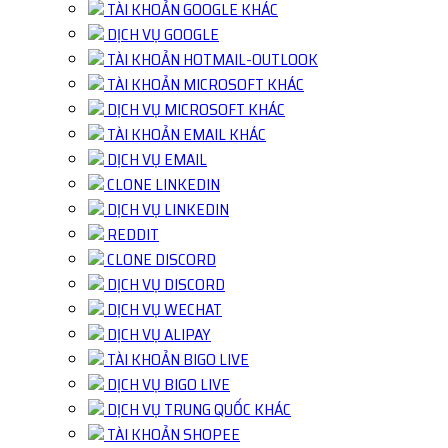
TÀI KHOẢN GOOGLE KHÁC
DỊCH VỤ GOOGLE
TÀI KHOẢN HOTMAIL-OUTLOOK
TÀI KHOẢN MICROSOFT KHÁC
DỊCH VỤ MICROSOFT KHÁC
TÀI KHOẢN EMAIL KHÁC
DỊCH VỤ EMAIL
CLONE LINKEDIN
DỊCH VỤ LINKEDIN
REDDIT
CLONE DISCORD
DỊCH VỤ DISCORD
DỊCH VỤ WECHAT
DỊCH VỤ ALIPAY
TÀI KHOẢN BIGO LIVE
DỊCH VỤ BIGO LIVE
DỊCH VỤ TRUNG QUỐC KHÁC
TÀI KHOẢN SHOPEE