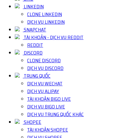
LINKEDIN
CLONE LINKEDIN
DỊCH VỤ LINKEDIN
SNAPCHAT
TÀI KHOẢN - DỊCH VỤ REDDIT
REDDIT
DISCORD
CLONE DISCORD
DỊCH VỤ DISCORD
TRUNG QUỐC
DỊCH VỤ WECHAT
DỊCH VỤ ALIPAY
TÀI KHOẢN BIGO LIVE
DỊCH VỤ BIGO LIVE
DỊCH VỤ TRUNG QUỐC KHÁC
SHOPEE
TÀI KHOẢN SHOPEE
DỊCH VỤ SHOPEE