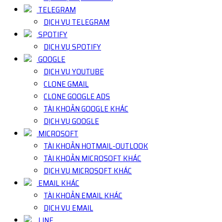
TELEGRAM
DỊCH VỤ TELEGRAM
SPOTIFY
DỊCH VỤ SPOTIFY
GOOGLE
DỊCH VỤ YOUTUBE
CLONE GMAIL
CLONE GOOGLE ADS
TÀI KHOẢN GOOGLE KHÁC
DỊCH VỤ GOOGLE
MICROSOFT
TÀI KHOẢN HOTMAIL-OUTLOOK
TÀI KHOẢN MICROSOFT KHÁC
DỊCH VỤ MICROSOFT KHÁC
EMAIL KHÁC
TÀI KHOẢN EMAIL KHÁC
DỊCH VỤ EMAIL
LINE