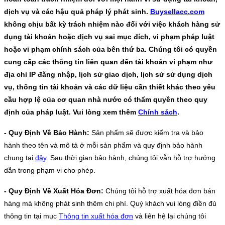
dịch vụ và các hậu quả pháp lý phát sinh.
Buysellacc.com
không chịu bất kỳ trách nhiệm nào đối với việc khách hàng sử
dụng tài khoản hoặc dịch vụ sai mục đích, vi phạm pháp luật
hoặc vi phạm chính sách của bên thứ ba. Chúng tôi có quyền
cung cấp các thông tin liên quan đến tài khoản vi phạm như
địa chỉ IP đăng nhập, lịch sử giao dịch, lịch sử sử dụng dịch
vụ, thông tin tài khoản và các dữ liệu cần thiết khác theo yêu
cầu hợp lệ của cơ quan nhà nước có thẩm quyền theo quy
định của pháp luật. Vui lòng xem thêm
Chính sách
.
- Quy Định Về Bảo Hành:
Sản phẩm sẽ được kiểm tra và bảo
hành theo tên và mô tả ở mỗi sản phẩm và quy định bảo hành
chung tại
đây
. Sau thời gian bảo hành, chúng tôi vẫn hỗ trợ hướng
dẫn trong phạm vi cho phép.
- Quy Định Về Xuất Hóa Đơn:
Chúng tôi hỗ trợ xuất hóa đơn bán
hàng mà không phát sinh thêm chi phí. Quý khách vui lòng điền đủ
thông tin tại mục
Thông tin xuất hóa đơn
và liên hệ lại chúng tôi