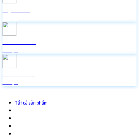
Lấy mã 2FA
Miễn phí
Icon Facebook
Miễn phí
Random Face
Miễn phí
Tất cả sản phẩm