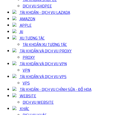
DỊCH VỤ SHOPEE
TÀI KHOẢN - DỊCH VỤ LAZADA
AMAZON
APPLE
AI
XU TƯƠNG TÁC
TÀI KHOẢN XU TƯƠNG TÁC
TÀI KHOẢN VÀ DỊCH VỤ PROXY
PROXY
TÀI KHOẢN VÀ DỊCH VỤ VPN
VPN
TÀI KHOẢN VÀ DỊCH VỤ VPS
VPS
TÀI KHOẢN - DỊCH VỤ CHỈNH SỬA - ĐỒ HỌA
WEBSITE
DỊCH VỤ WEBSITE
KHÁC