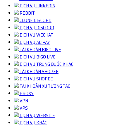
DỊCH VỤ LINKEDIN
REDDIT
CLONE DISCORD
DỊCH VỤ DISCORD
DỊCH VỤ WECHAT
DỊCH VỤ ALIPAY
TÀI KHOẢN BIGO LIVE
DỊCH VỤ BIGO LIVE
DỊCH VỤ TRUNG QUỐC KHÁC
TÀI KHOẢN SHOPEE
DỊCH VỤ SHOPEE
TÀI KHOẢN XU TƯƠNG TÁC
PROXY
VPN
VPS
DỊCH VỤ WEBSITE
DỊCH VỤ KHÁC