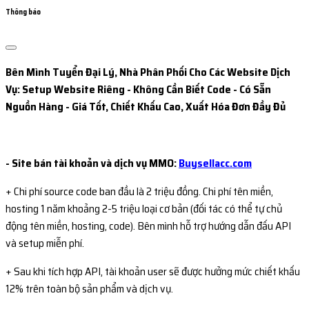
Thông báo
Bên Mình Tuyển Đại Lý, Nhà Phân Phối Cho Các Website Dịch
Vụ: Setup Website Riêng - Không Cần Biết Code - Có Sẵn
Nguồn Hàng - Giá Tốt, Chiết Khấu Cao, Xuất Hóa Đơn Đầy Đủ
- Site bán tài khoản và dịch vụ MMO:
Buysellacc.com
+ Chi phí source code ban đầu là 2 triệu đồng. Chi phí tên miền,
hosting 1 năm khoảng 2-5 triệu loại cơ bản (đối tác có thể tự chủ
động tên miền, hosting, code). Bên mình hỗ trợ hướng dẫn đấu API
và setup miễn phí.
+ Sau khi tích hợp API, tài khoản user sẽ được hưởng mức chiết khấu
12% trên toàn bộ sản phẩm và dịch vụ.