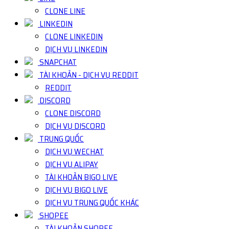
CLONE LINE
LINKEDIN
CLONE LINKEDIN
DỊCH VỤ LINKEDIN
SNAPCHAT
TÀI KHOẢN - DỊCH VỤ REDDIT
REDDIT
DISCORD
CLONE DISCORD
DỊCH VỤ DISCORD
TRUNG QUỐC
DỊCH VỤ WECHAT
DỊCH VỤ ALIPAY
TÀI KHOẢN BIGO LIVE
DỊCH VỤ BIGO LIVE
DỊCH VỤ TRUNG QUỐC KHÁC
SHOPEE
TÀI KHOẢN SHOPEE