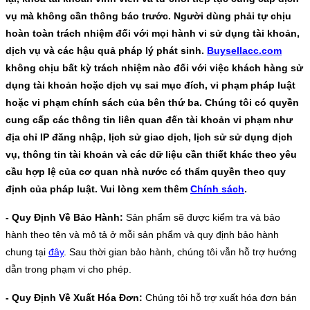
vụ mà không cần thông báo trước. Người dùng phải tự chịu
hoàn toàn trách nhiệm đối với mọi hành vi sử dụng tài khoản,
dịch vụ và các hậu quả pháp lý phát sinh.
Buysellacc.com
không chịu bất kỳ trách nhiệm nào đối với việc khách hàng sử
dụng tài khoản hoặc dịch vụ sai mục đích, vi phạm pháp luật
hoặc vi phạm chính sách của bên thứ ba. Chúng tôi có quyền
cung cấp các thông tin liên quan đến tài khoản vi phạm như
địa chỉ IP đăng nhập, lịch sử giao dịch, lịch sử sử dụng dịch
vụ, thông tin tài khoản và các dữ liệu cần thiết khác theo yêu
cầu hợp lệ của cơ quan nhà nước có thẩm quyền theo quy
định của pháp luật. Vui lòng xem thêm
Chính sách
.
- Quy Định Về Bảo Hành:
Sản phẩm sẽ được kiểm tra và bảo
hành theo tên và mô tả ở mỗi sản phẩm và quy định bảo hành
chung tại
đây
. Sau thời gian bảo hành, chúng tôi vẫn hỗ trợ hướng
dẫn trong phạm vi cho phép.
- Quy Định Về Xuất Hóa Đơn:
Chúng tôi hỗ trợ xuất hóa đơn bán