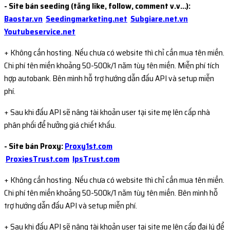
- Site bán seeding (tăng like, follow, comment v.v...):
Baostar.vn
Seedingmarketing.net
Subgiare.net.vn
Youtubeservice.net
+ Không cần hosting. Nếu chưa có website thì chỉ cần mua tên miền.
Chi phí tên miền khoảng 50-500k/1 năm tùy tên miền. Miễn phí tích
hợp autobank. Bên mình hỗ trợ hướng dẫn đấu API và setup miễn
phí.
+ Sau khi đấu API sẽ nâng tài khoản user tại site mẹ lên cấp nhà
phân phối để hưởng giá chiết khấu.
- Site bán Proxy:
Proxy1st.com
ProxiesTrust.com
IpsTrust.com
+ Không cần hosting. Nếu chưa có website thì chỉ cần mua tên miền.
Chi phí tên miền khoảng 50-500k/1 năm tùy tên miền. Bên mình hỗ
trợ hướng dẫn đấu API và setup miễn phí.
+ Sau khi đấu API sẽ nâng tài khoản user tại site mẹ lên cấp đại lý để