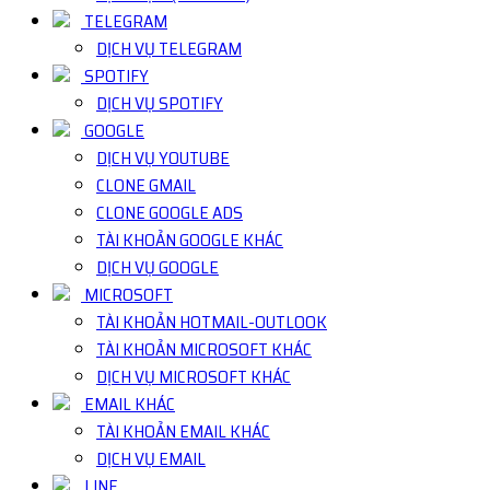
TELEGRAM
DỊCH VỤ TELEGRAM
SPOTIFY
DỊCH VỤ SPOTIFY
GOOGLE
DỊCH VỤ YOUTUBE
CLONE GMAIL
CLONE GOOGLE ADS
TÀI KHOẢN GOOGLE KHÁC
DỊCH VỤ GOOGLE
MICROSOFT
TÀI KHOẢN HOTMAIL-OUTLOOK
TÀI KHOẢN MICROSOFT KHÁC
DỊCH VỤ MICROSOFT KHÁC
EMAIL KHÁC
TÀI KHOẢN EMAIL KHÁC
DỊCH VỤ EMAIL
LINE