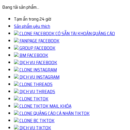
Đang tải sản phẩm...
Tạm ẩn trong 24 giờ
Sản phẩm yêu thích
CLONE FACEBOOK CÓ SẴN TÀI KHOẢN QUẢNG CÁO
FANPAGE FACEBOOK
GROUP FACEBOOK
BM FACEBOOK
DỊCH VỤ FACEBOOK
CLONE INSTAGRAM
DỊCH VỤ INSTAGRAM
CLONE THREADS
DỊCH VỤ THREADS
CLONE TIKTOK
CLONE TIKTOK MAIL KHÓA
CLONE QUẢNG CÁO CÁ NHÂN TIKTOK
CLONE BC TIKTOK
DỊCH VỤ TIKTOK