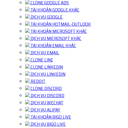
CLONE GOOGLE ADS
TÀI KHOẢN GOOGLE KHÁC
DỊCH VỤ GOOGLE
TÀI KHOẢN HOTMAIL-OUTLOOK
TÀI KHOẢN MICROSOFT KHÁC
DỊCH VỤ MICROSOFT KHÁC
TÀI KHOẢN EMAIL KHÁC
DỊCH VỤ EMAIL
CLONE LINE
CLONE LINKEDIN
DỊCH VỤ LINKEDIN
REDDIT
CLONE DISCORD
DỊCH VỤ DISCORD
DỊCH VỤ WECHAT
DỊCH VỤ ALIPAY
TÀI KHOẢN BIGO LIVE
DỊCH VỤ BIGO LIVE