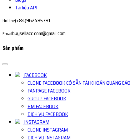
Tài liệu API
(+84)962485791
Hotline
buysellacc.com@gmail.com
Email
Sản phẩm
FACEBOOK
CLONE FACEBOOK CÓ SẴN TÀI KHOẢN QUẢNG CÁO
FANPAGE FACEBOOK
GROUP FACEBOOK
BM FACEBOOK
DỊCH VỤ FACEBOOK
INSTAGRAM
CLONE INSTAGRAM
DỊCH VỤ INSTAGRAM