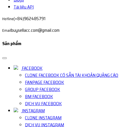
Tài liệu API
(+84)962485791
Hotline
buysellacc.com@gmail.com
Email
Sản phẩm
FACEBOOK
CLONE FACEBOOK CÓ SẴN TÀI KHOẢN QUẢNG CÁO
FANPAGE FACEBOOK
GROUP FACEBOOK
BM FACEBOOK
DỊCH VỤ FACEBOOK
INSTAGRAM
CLONE INSTAGRAM
DỊCH VỤ INSTAGRAM