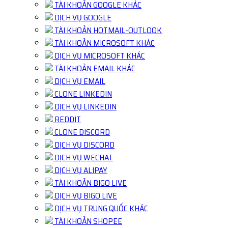
TÀI KHOẢN GOOGLE KHÁC
DỊCH VỤ GOOGLE
TÀI KHOẢN HOTMAIL-OUTLOOK
TÀI KHOẢN MICROSOFT KHÁC
DỊCH VỤ MICROSOFT KHÁC
TÀI KHOẢN EMAIL KHÁC
DỊCH VỤ EMAIL
CLONE LINKEDIN
DỊCH VỤ LINKEDIN
REDDIT
CLONE DISCORD
DỊCH VỤ DISCORD
DỊCH VỤ WECHAT
DỊCH VỤ ALIPAY
TÀI KHOẢN BIGO LIVE
DỊCH VỤ BIGO LIVE
DỊCH VỤ TRUNG QUỐC KHÁC
TÀI KHOẢN SHOPEE