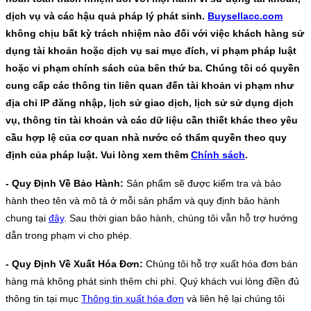
dịch vụ và các hậu quả pháp lý phát sinh.
Buysellacc.com
không chịu bất kỳ trách nhiệm nào đối với việc khách hàng sử
dụng tài khoản hoặc dịch vụ sai mục đích, vi phạm pháp luật
hoặc vi phạm chính sách của bên thứ ba. Chúng tôi có quyền
cung cấp các thông tin liên quan đến tài khoản vi phạm như
địa chỉ IP đăng nhập, lịch sử giao dịch, lịch sử sử dụng dịch
vụ, thông tin tài khoản và các dữ liệu cần thiết khác theo yêu
cầu hợp lệ của cơ quan nhà nước có thẩm quyền theo quy
định của pháp luật. Vui lòng xem thêm
Chính sách
.
- Quy Định Về Bảo Hành:
Sản phẩm sẽ được kiểm tra và bảo
hành theo tên và mô tả ở mỗi sản phẩm và quy định bảo hành
chung tại
đây
. Sau thời gian bảo hành, chúng tôi vẫn hỗ trợ hướng
dẫn trong phạm vi cho phép.
- Quy Định Về Xuất Hóa Đơn:
Chúng tôi hỗ trợ xuất hóa đơn bán
hàng mà không phát sinh thêm chi phí. Quý khách vui lòng điền đủ
thông tin tại mục
Thông tin xuất hóa đơn
và liên hệ lại chúng tôi