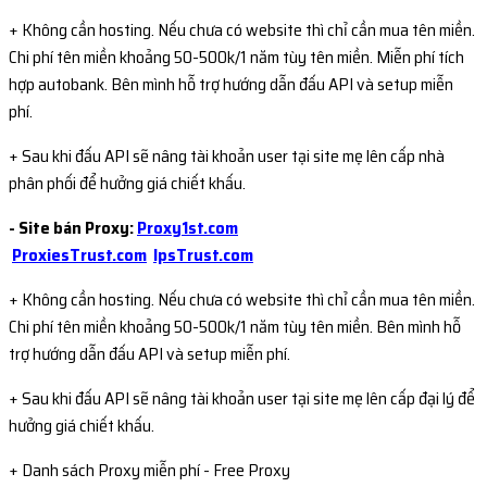
+ Không cần hosting. Nếu chưa có website thì chỉ cần mua tên miền.
Chi phí tên miền khoảng 50-500k/1 năm tùy tên miền. Miễn phí tích
hợp autobank. Bên mình hỗ trợ hướng dẫn đấu API và setup miễn
phí.
+ Sau khi đấu API sẽ nâng tài khoản user tại site mẹ lên cấp nhà
phân phối để hưởng giá chiết khấu.
- Site bán Proxy:
Proxy1st.com
ProxiesTrust.com
IpsTrust.com
+ Không cần hosting. Nếu chưa có website thì chỉ cần mua tên miền.
Chi phí tên miền khoảng 50-500k/1 năm tùy tên miền. Bên mình hỗ
trợ hướng dẫn đấu API và setup miễn phí.
+ Sau khi đấu API sẽ nâng tài khoản user tại site mẹ lên cấp đại lý để
hưởng giá chiết khấu.
+ Danh sách Proxy miễn phí - Free Proxy