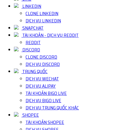
LINKEDIN
CLONE LINKEDIN
DỊCH VỤ LINKEDIN
SNAPCHAT
TÀI KHOẢN - DỊCH VỤ REDDIT
REDDIT
DISCORD
CLONE DISCORD
DỊCH VỤ DISCORD
TRUNG QUỐC
DỊCH VỤ WECHAT
DỊCH VỤ ALIPAY
TÀI KHOẢN BIGO LIVE
DỊCH VỤ BIGO LIVE
DỊCH VỤ TRUNG QUỐC KHÁC
SHOPEE
TÀI KHOẢN SHOPEE
DỊCH VỤ SHOPEE