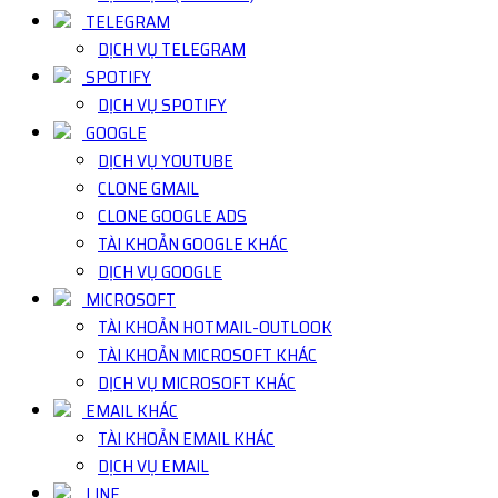
TELEGRAM
DỊCH VỤ TELEGRAM
SPOTIFY
DỊCH VỤ SPOTIFY
GOOGLE
DỊCH VỤ YOUTUBE
CLONE GMAIL
CLONE GOOGLE ADS
TÀI KHOẢN GOOGLE KHÁC
DỊCH VỤ GOOGLE
MICROSOFT
TÀI KHOẢN HOTMAIL-OUTLOOK
TÀI KHOẢN MICROSOFT KHÁC
DỊCH VỤ MICROSOFT KHÁC
EMAIL KHÁC
TÀI KHOẢN EMAIL KHÁC
DỊCH VỤ EMAIL
LINE