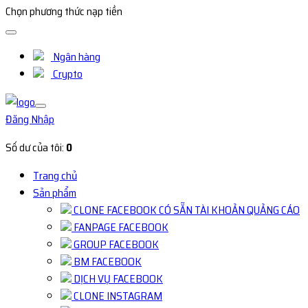
Chọn phương thức nạp tiền
Ngân hàng
Crypto
Đăng Nhập
Số dư của tôi:
0
Trang chủ
Sản phẩm
CLONE FACEBOOK CÓ SẴN TÀI KHOẢN QUẢNG CÁO
FANPAGE FACEBOOK
GROUP FACEBOOK
BM FACEBOOK
DỊCH VỤ FACEBOOK
CLONE INSTAGRAM