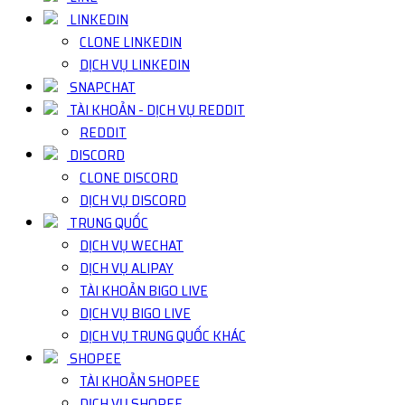
LINKEDIN
CLONE LINKEDIN
DỊCH VỤ LINKEDIN
SNAPCHAT
TÀI KHOẢN - DỊCH VỤ REDDIT
REDDIT
DISCORD
CLONE DISCORD
DỊCH VỤ DISCORD
TRUNG QUỐC
DỊCH VỤ WECHAT
DỊCH VỤ ALIPAY
TÀI KHOẢN BIGO LIVE
DỊCH VỤ BIGO LIVE
DỊCH VỤ TRUNG QUỐC KHÁC
SHOPEE
TÀI KHOẢN SHOPEE
DỊCH VỤ SHOPEE