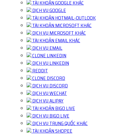
TÀI KHOẢN GOOGLE KHÁC
DỊCH VỤ GOOGLE
TÀI KHOẢN HOTMAIL-OUTLOOK
TÀI KHOẢN MICROSOFT KHÁC
DỊCH VỤ MICROSOFT KHÁC
TÀI KHOẢN EMAIL KHÁC
DỊCH VỤ EMAIL
CLONE LINKEDIN
DỊCH VỤ LINKEDIN
REDDIT
CLONE DISCORD
DỊCH VỤ DISCORD
DỊCH VỤ WECHAT
DỊCH VỤ ALIPAY
TÀI KHOẢN BIGO LIVE
DỊCH VỤ BIGO LIVE
DỊCH VỤ TRUNG QUỐC KHÁC
TÀI KHOẢN SHOPEE