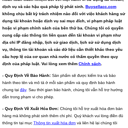
dịch vụ và các hậu quả pháp lý phát sinh.
Buysellacc.com
không chịu bất kỳ trách nhiệm nào đối với việc khách hàng sử
dụng tài khoản hoặc dịch vụ sai mục đích, vi phạm pháp luật
hoặc vi phạm chính sách của bên thứ ba. Chúng tôi có quyền
cung cấp các thông tin liên quan đến tài khoản vi phạm như
địa chỉ IP đăng nhập, lịch sử giao dịch, lịch sử sử dụng dịch
vụ, thông tin tài khoản và các dữ liệu cần thiết khác theo yêu
cầu hợp lệ của cơ quan nhà nước có thẩm quyền theo quy
định của pháp luật. Vui lòng xem thêm
Chính sách
.
- Quy Định Về Bảo Hành:
Sản phẩm sẽ được kiểm tra và bảo
hành theo tên và mô tả ở mỗi sản phẩm và quy định bảo hành
chung tại
đây
. Sau thời gian bảo hành, chúng tôi vẫn hỗ trợ hướng
dẫn trong phạm vi cho phép.
- Quy Định Về Xuất Hóa Đơn:
Chúng tôi hỗ trợ xuất hóa đơn bán
hàng mà không phát sinh thêm chi phí. Quý khách vui lòng điền đủ
thông tin tại mục
Thông tin xuất hóa đơn
và liên hệ lại chúng tôi