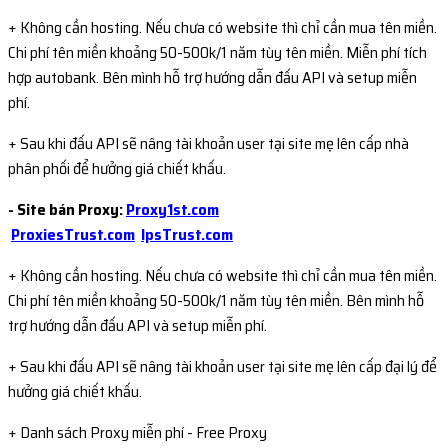
+ Không cần hosting. Nếu chưa có website thì chỉ cần mua tên miền.
Chi phí tên miền khoảng 50-500k/1 năm tùy tên miền. Miễn phí tích
hợp autobank. Bên mình hỗ trợ hướng dẫn đấu API và setup miễn
phí.
+ Sau khi đấu API sẽ nâng tài khoản user tại site mẹ lên cấp nhà
phân phối để hưởng giá chiết khấu.
- Site bán Proxy:
Proxy1st.com
ProxiesTrust.com
IpsTrust.com
+ Không cần hosting. Nếu chưa có website thì chỉ cần mua tên miền.
Chi phí tên miền khoảng 50-500k/1 năm tùy tên miền. Bên mình hỗ
trợ hướng dẫn đấu API và setup miễn phí.
+ Sau khi đấu API sẽ nâng tài khoản user tại site mẹ lên cấp đại lý để
hưởng giá chiết khấu.
+ Danh sách Proxy miễn phí - Free Proxy