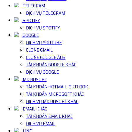
TELEGRAM
DỊCH VỤ TELEGRAM
SPOTIFY
DỊCH VỤ SPOTIFY
GOOGLE
DỊCH VỤ YOUTUBE
CLONE GMAIL
CLONE GOOGLE ADS
TÀI KHOẢN GOOGLE KHÁC
DỊCH VỤ GOOGLE
MICROSOFT
TÀI KHOẢN HOTMAIL-OUTLOOK
TÀI KHOẢN MICROSOFT KHÁC
DỊCH VỤ MICROSOFT KHÁC
EMAIL KHÁC
TÀI KHOẢN EMAIL KHÁC
DỊCH VỤ EMAIL
LINE