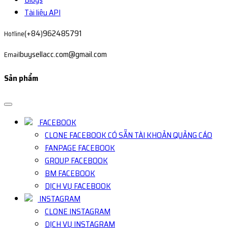
Tài liệu API
(+84)962485791
Hotline
buysellacc.com@gmail.com
Email
Sản phẩm
FACEBOOK
CLONE FACEBOOK CÓ SẴN TÀI KHOẢN QUẢNG CÁO
FANPAGE FACEBOOK
GROUP FACEBOOK
BM FACEBOOK
DỊCH VỤ FACEBOOK
INSTAGRAM
CLONE INSTAGRAM
DỊCH VỤ INSTAGRAM