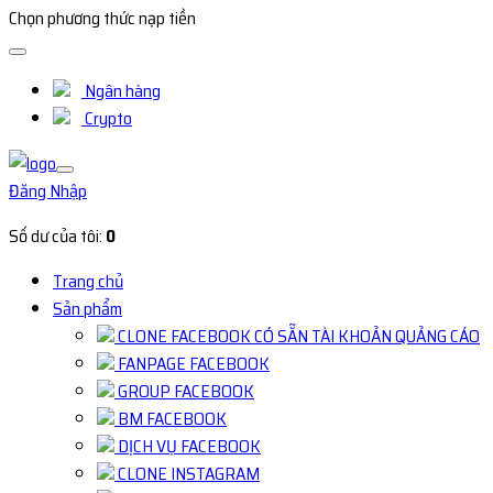
Chọn phương thức nạp tiền
Ngân hàng
Crypto
Đăng Nhập
Số dư của tôi:
0
Trang chủ
Sản phẩm
CLONE FACEBOOK CÓ SẴN TÀI KHOẢN QUẢNG CÁO
FANPAGE FACEBOOK
GROUP FACEBOOK
BM FACEBOOK
DỊCH VỤ FACEBOOK
CLONE INSTAGRAM